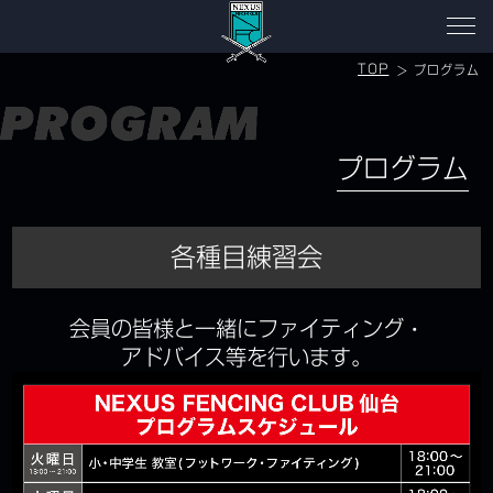
TOP
プログラム
プログラム
各種目練習会
会員の皆様と一緒にファイティング・
アドバイス等を行います。